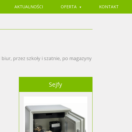
AKTUALNOŚCI
OFERTA
KONTAKT
biur, przez szkoły i szatnie, po magazyny
Sejfy