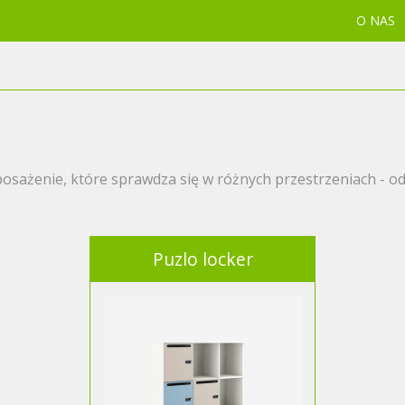
O NAS
ażenie, które sprawdza się w różnych przestrzeniach - od 
Puzlo locker