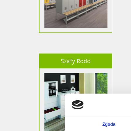
Szafy Rodo
Zgoda