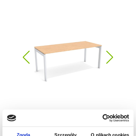
Zgoda
Szczegóły
O plikach cookies