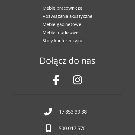
Meble pracownicze
Rozwiązania akustyczne
Meble gabinetowe
Meble modułowe
Stoły konferencyjne
Dołącz do nas
17 853 30 38
500 017 570