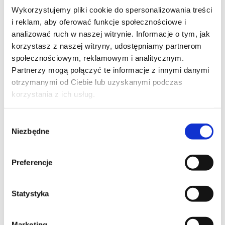
Wykorzystujemy pliki cookie do spersonalizowania treści
i reklam, aby oferować funkcje społecznościowe i
analizować ruch w naszej witrynie. Informacje o tym, jak
korzystasz z naszej witryny, udostępniamy partnerom
społecznościowym, reklamowym i analitycznym.
Partnerzy mogą połączyć te informacje z innymi danymi
otrzymanymi od Ciebie lub uzyskanymi podczas
korzystania z ich usług.
Wybór
Niezbędne
zgody
Preferencje
Statystyka
Zaaranżowanie przestrzeni biurowej pod
call center wymaga zastosowania wielu
Marketing