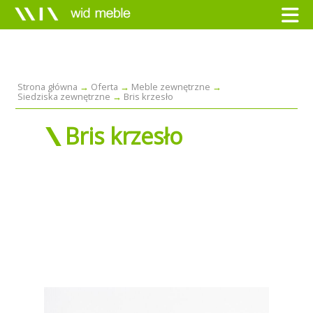
Strona główna
Oferta
Meble zewnętrzne
Siedziska zewnętrzne
Bris krzesło
Bris krzesło