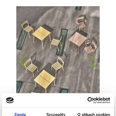
Zgoda
Szczegóły
O plikach cookies