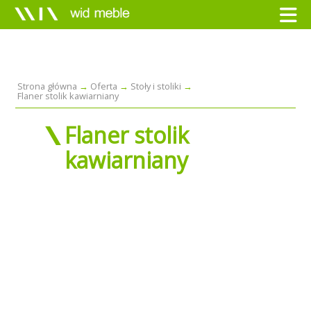
Strona główna
Oferta
Stoły i stoliki
Flaner stolik kawiarniany
Flaner stolik
kawiarniany