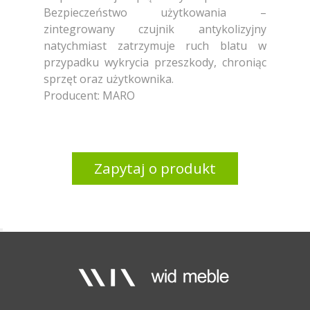
Bezpieczeństwo użytkowania –
zintegrowany czujnik antykolizyjny
natychmiast zatrzymuje ruch blatu w
przypadku wykrycia przeszkody, chroniąc
sprzęt oraz użytkownika.
Producent: MARO
Zapytaj o produkt