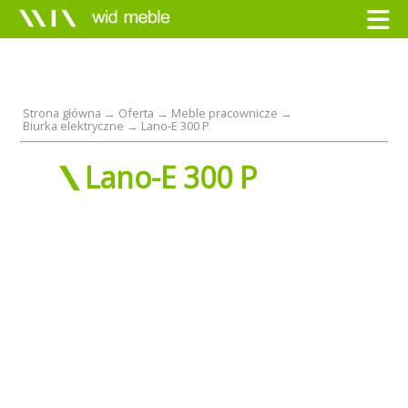
Strona główna
Oferta
Meble pracownicze
Biurka elektryczne
Lano-E 300 P
Lano-E 300 P