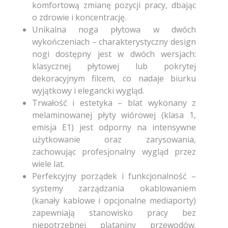
komfortową zmianę pozycji pracy, dbając
o zdrowie i koncentrację.
Unikalna noga płytowa w dwóch
wykończeniach – charakterystyczny design
nogi dostępny jest w dwóch wersjach:
klasycznej płytowej lub pokrytej
dekoracyjnym filcem, co nadaje biurku
wyjątkowy i elegancki wygląd.
Trwałość i estetyka – blat wykonany z
melaminowanej płyty wiórowej (klasa 1,
emisja E1) jest odporny na intensywne
użytkowanie oraz zarysowania,
zachowując profesjonalny wygląd przez
wiele lat.
Perfekcyjny porządek i funkcjonalność –
systemy zarządzania okablowaniem
(kanały kablowe i opcjonalne mediaporty)
zapewniają stanowisko pracy bez
niepotrzebnej plątaniny przewodów.