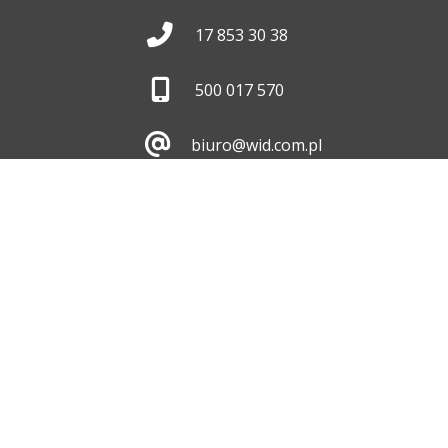
17 853 30 38
500 017 570
biuro@wid.com.pl
Pon. - Pt.
8:00 - 16:00
Skontaktuj się z nami
ul. Dębicka 476, 35-
213 Rzeszów