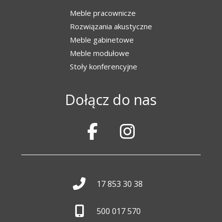
Meble pracownicze
Rozwiązania akustyczne
Meble gabinetowe
Meble modułowe
Stoły konferencyjne
Dołącz do nas
17 853 30 38
500 017 570