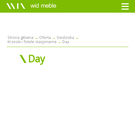
Strona główna
Oferta
Siedziska
Krzesła i fotele stacjonarne
Day
Day