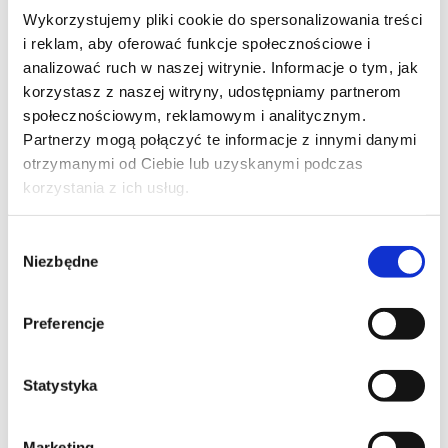
Wykorzystujemy pliki cookie do spersonalizowania treści
i reklam, aby oferować funkcje społecznościowe i
analizować ruch w naszej witrynie. Informacje o tym, jak
korzystasz z naszej witryny, udostępniamy partnerom
społecznościowym, reklamowym i analitycznym.
Partnerzy mogą połączyć te informacje z innymi danymi
otrzymanymi od Ciebie lub uzyskanymi podczas
korzystania z ich usług.
Wybór
Niezbędne
zgody
Preferencje
Statystyka
Lekkie w formie krzesło konferencyjne,
które można składować pionowo. Dzięki
Marketing