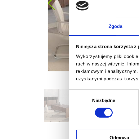
Zgoda
Niniejsza strona korzysta z
Wykorzystujemy pliki cookie 
ruch w naszej witrynie. Inf
reklamowym i analitycznym. 
uzyskanymi podczas korzysta
Wybór
Niezbędne
zgody
Odmowa