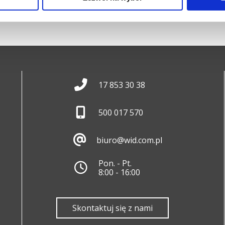
17 853 30 38
500 017 570
biuro@wid.com.pl
Pon. - Pt.
8:00 - 16:00
Skontaktuj się z nami