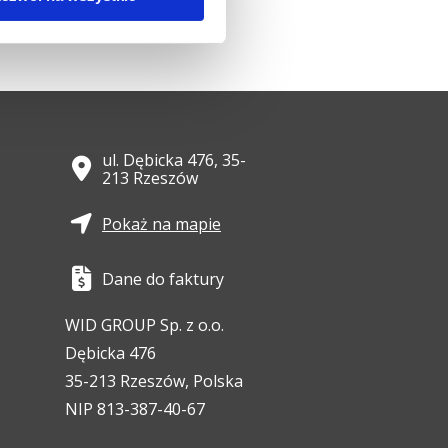
ul. Dębicka 476, 35-
213 Rzeszów
Pokaż na mapie
Dane do faktury
WID GROUP Sp. z o.o.
Dębicka 476
35-213 Rzeszów, Polska
NIP 813-387-40-67