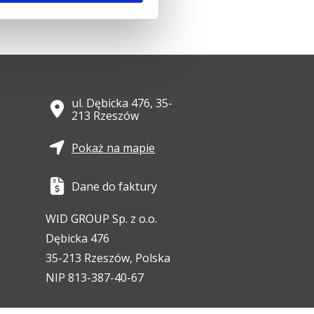
ul. Dębicka 476, 35-
213 Rzeszów
Pokaż na mapie
Dane do faktury
WID GROUP Sp. z o.o.
Dębicka 476
35-213 Rzeszów, Polska
NIP 813-387-40-67