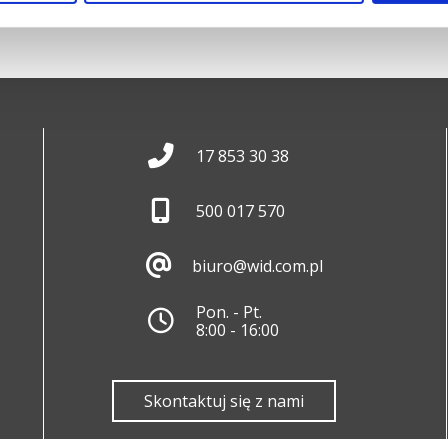
17 853 30 38
500 017 570
biuro@wid.com.pl
Pon. - Pt.
8:00 - 16:00
Skontaktuj się z nami