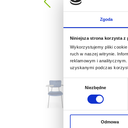
Zgoda
Niniejsza strona korzysta z
Wykorzystujemy pliki cookie 
ruch w naszej witrynie. Inf
reklamowym i analitycznym. 
uzyskanymi podczas korzysta
Wybór
Niezbędne
zgody
Odmowa