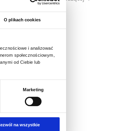
O plikach cookies
owy Styl
ołecznościowe i analizować
artnerom społecznościowym,
anymi od Ciebie lub
Marketing
o produkt
ezwól na wszystkie