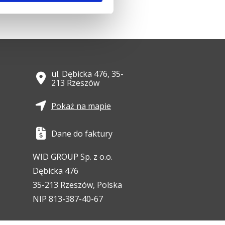
ul. Dębicka 476, 35-
213 Rzeszów
Pokaż na mapie
Dane do faktury
WID GROUP Sp. z o.o.
Dębicka 476
35-213 Rzeszów, Polska
NIP 813-387-40-67