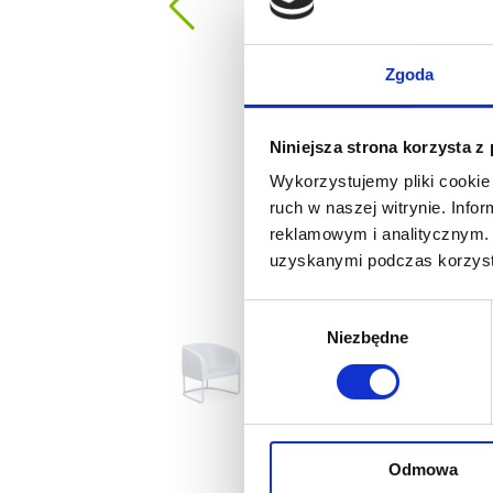
Zgoda
Niniejsza strona korzysta z
Wykorzystujemy pliki cookie 
ruch w naszej witrynie. Inf
reklamowym i analitycznym. 
uzyskanymi podczas korzysta
Wybór
Niezbędne
zgody
Odmowa