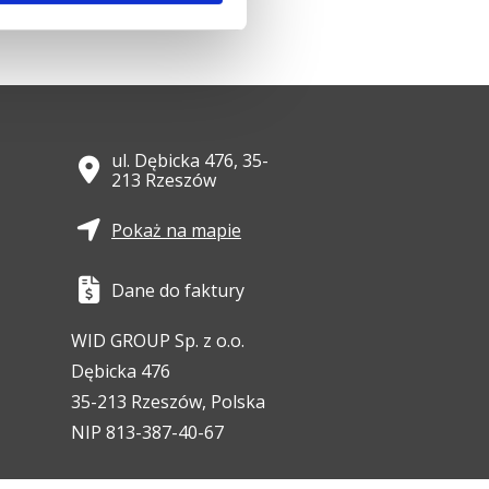
ul. Dębicka 476, 35-
213 Rzeszów
Pokaż na mapie
Dane do faktury
WID GROUP Sp. z o.o.
Dębicka 476
35-213 Rzeszów, Polska
NIP 813-387-40-67