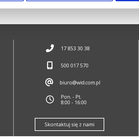
17 853 30 38
500 017 570
biuro@wid.com.pl
Pon. - Pt.
8:00 - 16:00
Skontaktuj się z nami