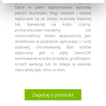
grafitowym. Wszystkie siedziska mogą być
także w pełni tapicerowane wysokiej
jakości tkaninami. Nogi siedzisk i stołów
wykonane są ze sklejki bukowej bielonej
lub barwionej na kolor czarny,
pomarańczowo-czerwony lub
ciemnozielony. Hoker wyposażony jest
dodatkowo w podnóżek wykonany z rurki
stalowej, chromowanej. Blat stołów
wykonany jest z płyty SwissCDF
laminowanej w kolorze białym, grafitowym,
orzech wenecja lub ze sklejki w okleinie
naturalnej dąb, klon, orzech.
Zapytaj o produkt