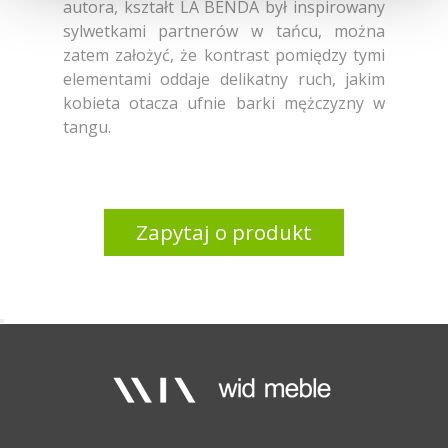
autora, kształt LA BENDA był inspirowany
sylwetkami partnerów w tańcu, można
zatem założyć, że kontrast pomiędzy tymi
elementami oddaje delikatny ruch, jakim
kobieta otacza ufnie barki mężczyzny w
tangu.
Zapytaj o produkt