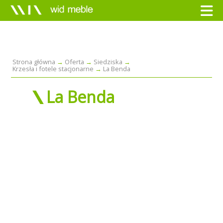
Strona główna
Oferta
Siedziska
Krzesła i fotele stacjonarne
La Benda
La Benda