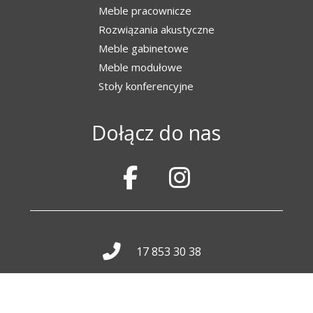
Meble pracownicze
Rozwiązania akustyczne
Meble gabinetowe
Meble modułowe
Stoły konferencyjne
Dołącz do nas
17 853 30 38
500 017 570