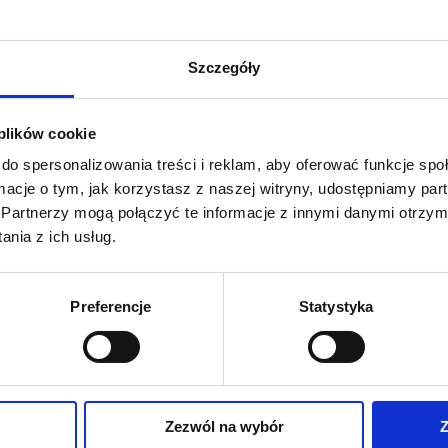
dopasowywani
Szczegóły
 plików cookie
do spersonalizowania treści i reklam, aby oferować funkcje sp
ormacje o tym, jak korzystasz z naszej witryny, udostępniamy p
Partnerzy mogą połączyć te informacje z innymi danymi otrzym
nia z ich usług.
Preferencje
Statystyka
Zapytaj 
Zezwól na wybór
Z