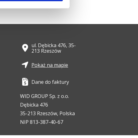
ul. Dębicka 476, 35-
213 Rzeszów
Pokaż na mapie
Dane do faktury
WID GROUP Sp. z o.o.
Dębicka 476
35-213 Rzeszów, Polska
NIP 813-387-40-67