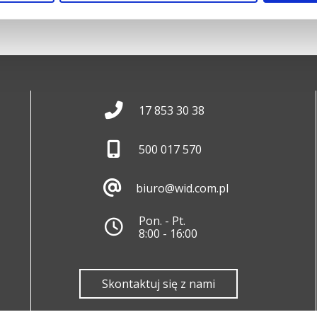
17 853 30 38
500 017 570
biuro@wid.com.pl
Pon. - Pt.
8:00 - 16:00
Skontaktuj się z nami