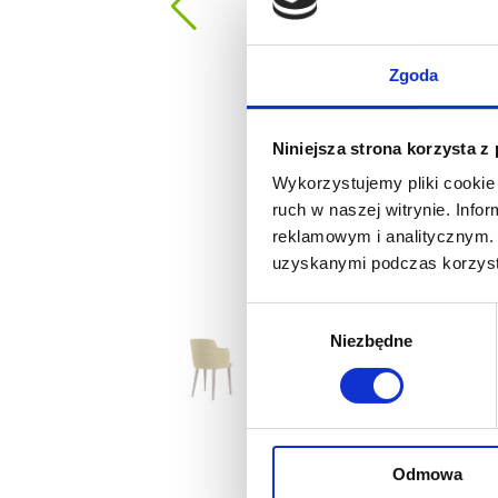
Zgoda
Niniejsza strona korzysta z
Wykorzystujemy pliki cookie 
ruch w naszej witrynie. Inf
reklamowym i analitycznym. 
uzyskanymi podczas korzysta
Wybór
Niezbędne
zgody
Odmowa