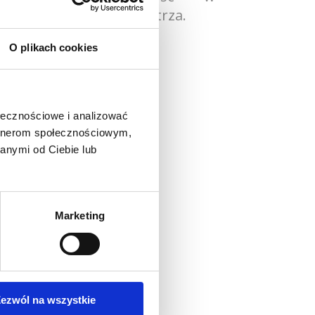
u się do stylistyki wnętrza.
O plikach cookies
ołecznościowe i analizować
artnerom społecznościowym,
anymi od Ciebie lub
Marketing
o produkt
ezwól na wszystkie