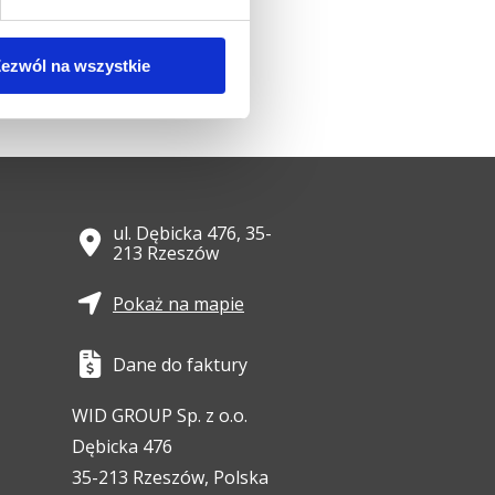
o produkt
ezwól na wszystkie
ul. Dębicka 476, 35-
213 Rzeszów
Pokaż na mapie
Dane do faktury
WID GROUP Sp. z o.o.
Dębicka 476
35-213 Rzeszów, Polska