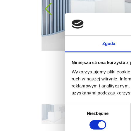
Zgoda
Niniejsza strona korzysta z
Wykorzystujemy pliki cookie 
ruch w naszej witrynie. Inf
reklamowym i analitycznym. 
uzyskanymi podczas korzysta
Wybór
Niezbędne
zgody