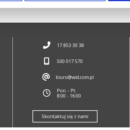
17 853 30 38
500 017 570
biuro@wid.com.pl
Pon. - Pt.
8:00 - 16:00
Skontaktuj się z nami