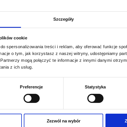
Szczegóły
 plików cookie
do spersonalizowania treści i reklam, aby oferować funkcje sp
ormacje o tym, jak korzystasz z naszej witryny, udostępniamy p
Partnerzy mogą połączyć te informacje z innymi danymi otrzym
nia z ich usług.
Preferencje
Statystyka
Zapytaj 
Zezwól na wybór
Z