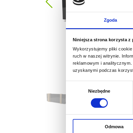
Zgoda
Niniejsza strona korzysta z
Wykorzystujemy pliki cookie 
ruch w naszej witrynie. Inf
reklamowym i analitycznym. 
uzyskanymi podczas korzysta
Wybór
Niezbędne
zgody
Odmowa