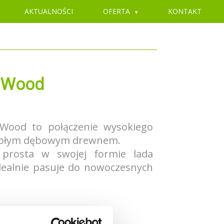
AKTUALNOŚCI
OFERTA
KONTAKT
 Wood
Wood to połączenie wysokiego
iepłym dębowym drewnem.
 prosta w swojej formie lada
dealnie pasuje do nowoczesnych