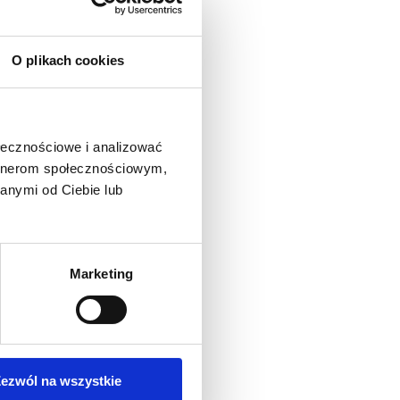
O plikach cookies
ołecznościowe i analizować
artnerom społecznościowym,
anymi od Ciebie lub
Marketing
o produkt
ezwól na wszystkie