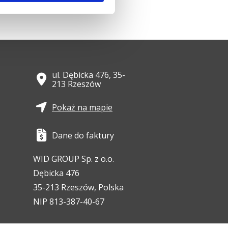
ul. Dębicka 476, 35-
213 Rzeszów
Pokaż na mapie
Dane do faktury
WID GROUP Sp. z o.o.
Dębicka 476
35-213 Rzeszów, Polska
NIP 813-387-40-67