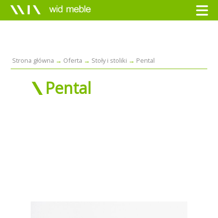
Strona główna
Oferta
Stoły i stoliki
Pental
Pental