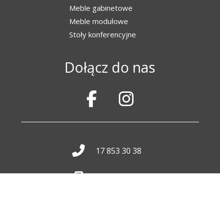
Meble gabinetowe
Meble modułowe
Stoły konferencyjne
Dołącz do nas
17 853 30 38
500 017 570
biuro@wid.com.pl