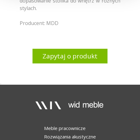
dopasowanie stolika do wnętrz w różnych
stylach.
Producent: MDD
Zapytaj o produkt
Meble pracownicze
Rozwiązania akustyczne