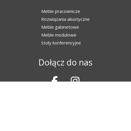
Meble pracownicze
Rozwiązania akustyczne
Meble gabinetowe
Meble modułowe
Stoły konferencyjne
Dołącz do nas
17 853 30 38
500 017 570