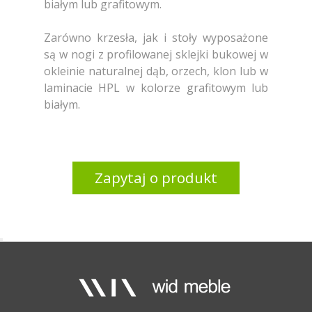
białym lub grafitowym.
Zarówno krzesła, jak i stoły wyposażone
są w nogi z profilowanej sklejki bukowej w
okleinie naturalnej dąb, orzech, klon lub w
laminacie HPL w kolorze grafitowym lub
białym.
Zapytaj o produkt