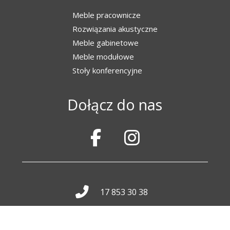
Meble pracownicze
Rozwiązania akustyczne
Meble gabinetowe
Meble modułowe
Stoły konferencyjne
Dołącz do nas
17 853 30 38
500 017 570