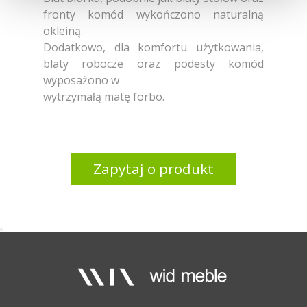
fronty komód wykończono naturalną
okleiną.
Dodatkowo, dla komfortu użytkowania,
blaty robocze oraz podesty komód
wyposażono w
wytrzymałą matę forbo.
Zapytaj o produkt