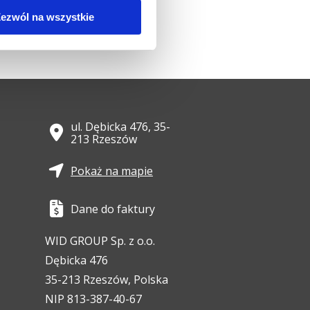
ezwól na wszystkie
ul. Dębicka 476, 35-
213 Rzeszów
Pokaż na mapie
Dane do faktury
WID GROUP Sp. z o.o.
Dębicka 476
35-213 Rzeszów, Polska
NIP 813-387-40-67