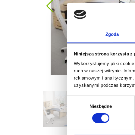
Zgoda
Niniejsza strona korzysta z
Wykorzystujemy pliki cookie 
ruch w naszej witrynie. Inf
reklamowym i analitycznym. 
uzyskanymi podczas korzysta
Wybór
Niezbędne
zgody