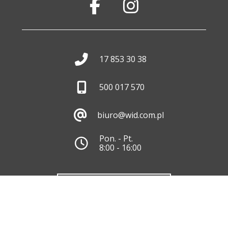
17 853 30 38
500 017 570
biuro@wid.com.pl
Pon. - Pt.
8:00 - 16:00
Skontaktuj się z nami