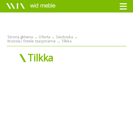
Strona główna
Oferta
Siedziska
Krzesła i fotele stacjonarne
Tilkka
Tilkka