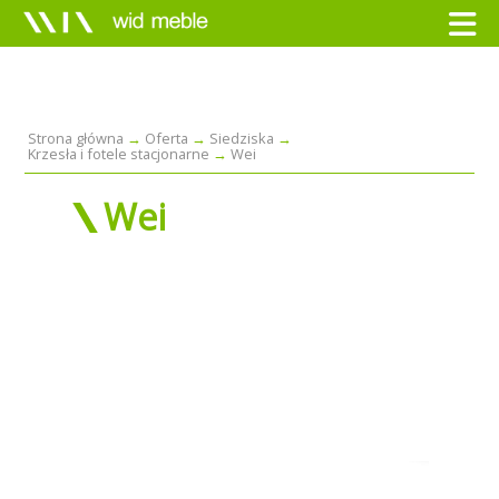
Strona główna
Oferta
Siedziska
Krzesła i fotele stacjonarne
Wei
Wei