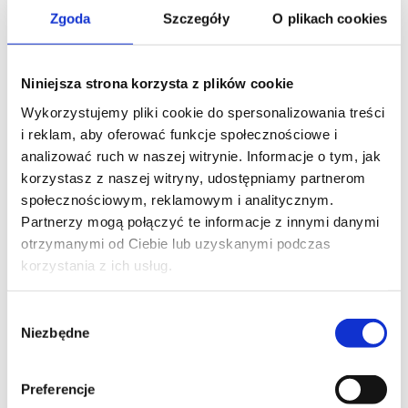
Zgoda
Szczegóły
O plikach cookies
Niniejsza strona korzysta z plików cookie
Wykorzystujemy pliki cookie do spersonalizowania treści
i reklam, aby oferować funkcje społecznościowe i
analizować ruch w naszej witrynie. Informacje o tym, jak
korzystasz z naszej witryny, udostępniamy partnerom
społecznościowym, reklamowym i analitycznym.
Partnerzy mogą połączyć te informacje z innymi danymi
otrzymanymi od Ciebie lub uzyskanymi podczas
korzystania z ich usług.
Wybór
Niezbędne
zgody
WOODI to kontrast i symbioza
Preferencje
tradycyjnego materiału i futurystycznej