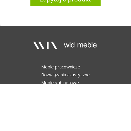
Meble pracownicze
Rozwiązania akustyczne
Meble gabinetowe
Meble modułowe
Stoły konferencyjne
Dołącz do nas