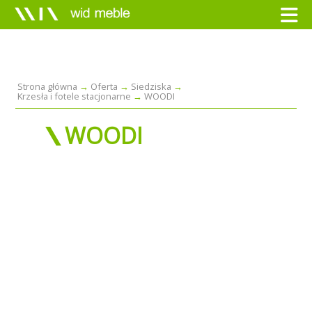
Strona główna
Oferta
Siedziska
Krzesła i fotele stacjonarne
WOODI
WOODI