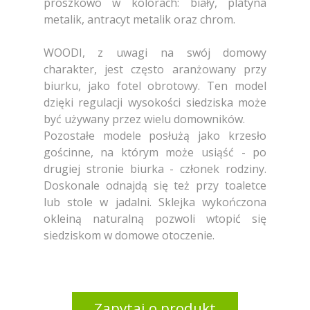
proszkowo w kolorach: biały, platyna
metalik, antracyt metalik oraz chrom.
WOODI, z uwagi na swój domowy
charakter, jest często aranżowany przy
biurku, jako fotel obrotowy. Ten model
dzięki regulacji wysokości siedziska może
być używany przez wielu domowników.
Pozostałe modele posłużą jako krzesło
gościnne, na którym może usiąść - po
drugiej stronie biurka - członek rodziny.
Doskonale odnajdą się też przy toaletce
lub stole w jadalni. Sklejka wykończona
okleiną naturalną pozwoli wtopić się
siedziskom w domowe otoczenie.
Zapytaj o produkt