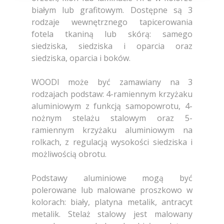
białym lub grafitowym. Dostępne są 3
rodzaje wewnętrznego tapicerowania
fotela tkaniną lub skórą: samego
siedziska, siedziska i oparcia oraz
siedziska, oparcia i boków.
WOODI może być zamawiany na 3
rodzajach podstaw: 4-ramiennym krzyżaku
aluminiowym z funkcją samopowrotu, 4-
nożnym stelażu stalowym oraz 5-
ramiennym krzyżaku aluminiowym na
rolkach, z regulacją wysokości siedziska i
możliwością obrotu.
Podstawy aluminiowe mogą być
polerowane lub malowane proszkowo w
kolorach: biały, platyna metalik, antracyt
metalik. Stelaż stalowy jest malowany