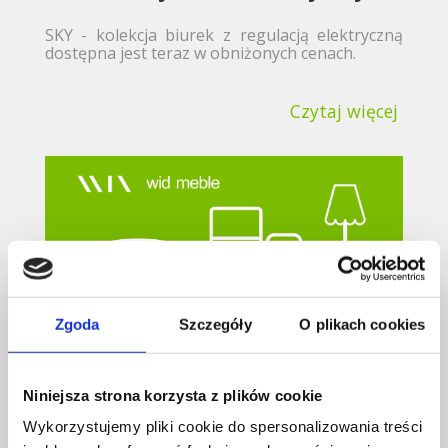
SKY - kolekcja biurek z regulacją elektryczną
dostępna jest teraz w obniżonych cenach.
Czytaj więcej
Zgoda
Szczegóły
O plikach cookies
Poradnik - Praca zdalna
Niniejsza strona korzysta z plików cookie
Wykorzystujemy pliki cookie do spersonalizowania treści
Przygotowaliśmy dla Państwa krótki poradnik