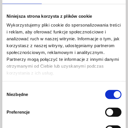
pamięci
pozwalające na personalizację ustawień
wysokości.
Niniejsza strona korzysta z plików cookie
Wykorzystujemy pliki cookie do spersonalizowania treści
i reklam, aby oferować funkcje społecznościowe i
analizować ruch w naszej witrynie. Informacje o tym, jak
korzystasz z naszej witryny, udostępniamy partnerom
społecznościowym, reklamowym i analitycznym.
Partnerzy mogą połączyć te informacje z innymi danymi
otrzymanymi od Ciebie lub uzyskanymi podczas
korzystania z ich usług.
Wybór
Niezbędne
zgody
Ostatnie aktualności
Preferencje