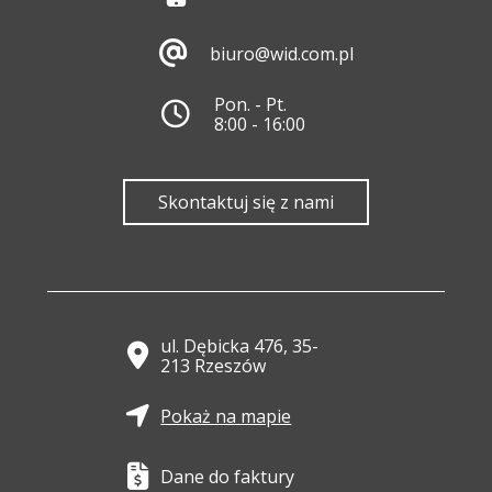
biuro@wid.com.pl
Pon. - Pt.
8:00 - 16:00
Skontaktuj się z nami
ul. Dębicka 476, 35-
213 Rzeszów
Pokaż na mapie
Dane do faktury