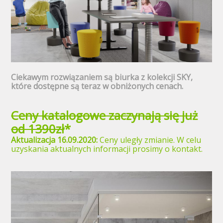
Ciekawym rozwiązaniem są biurka z kolekcji SKY,
które dostępne są teraz w obniżonych cenach.
Ceny katalogowe zaczynają się już
od 1390zł
*
Aktualizacja 16.09.2020:
Ceny uległy zmianie. W celu
uzyskania aktualnych informacji prosimy o kontakt.