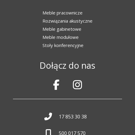
Meble pracownicze
Rozwiązania akustyczne
Meble gabinetowe
Meble modułowe
Stoły konferencyjne
Dołącz do nas
17 853 30 38
500 017 570